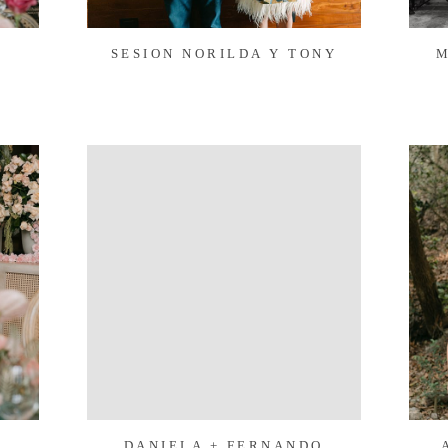
SESION NORILDA Y TONY
M
DANIELA + FERNANDO