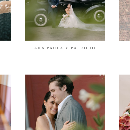
ANA PAULA Y PATRICIO