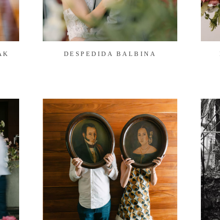
AK
DESPEDIDA BALBINA